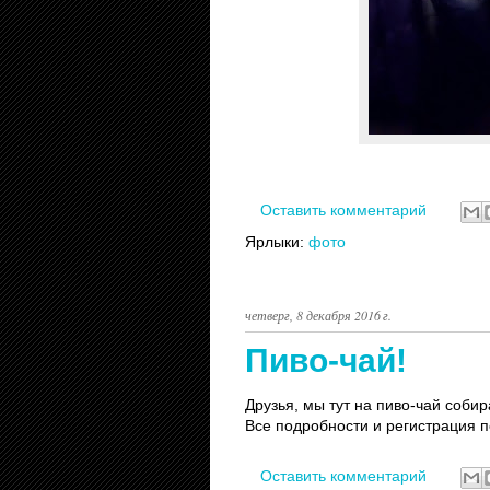
Оставить комментарий
Ярлыки:
фото
четверг, 8 декабря 2016 г.
Пиво-чай!
Друзья, мы тут на пиво-чай соби
Все подробности и регистрация п
Оставить комментарий