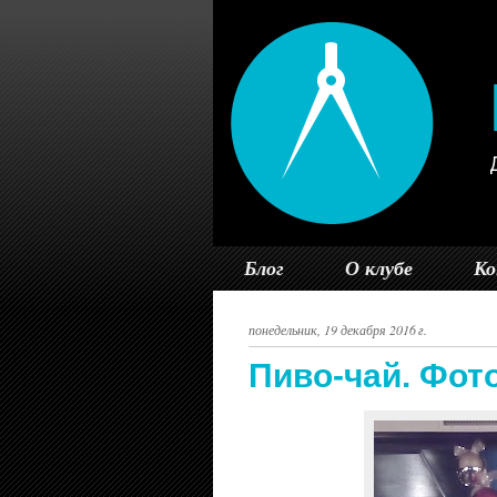
Блог
О клубе
К
понедельник, 19 декабря 2016 г.
Пиво-чай. Фото