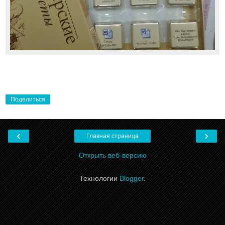
Поделиться
‹
›
Главная страница
Открыть веб-версию
Технологии
Blogger
.